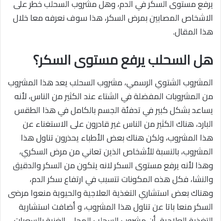
يرفع مستوى السكر في الدم، وهل مشروب السحلب خطر على
الاشخاص المصابين بمرض السكر، هذا سوف نعرفه معا خلال
هذا المقال.
هل السحلب يرفع مستوى السكر؟
المشروب الشتوي الرسمي، مشروب السحلب يعد هذا المشروب
من المشروبات المفضلة في الشتاء عند الكثير من الناس، لأنه
يساعد بشكل كبير في تدفئة الجسم بالكامل في هذا الطقس
البارد، هناك الكثير من الناس غير قادرون على الاستغناء عن
هذا المشروب، ولكن هناك بعض الأطباء يحذرون تناول هذا
المشروب، بالنسبة للأشخاص الذين تعاني من مرض السكري،
وهذا لأنه يرفع مستوى السكر لانه يتكون من السكر والدقيق
والنشا، فكل هذه المكونات تتسبب في ارتفاع سكر الدم،
وهناك بعض استشاري التغذية العلاجية والحيوية منعوا مرضى
السكر منعا باتا عن تناول هذا المشروب، و أضافت استشارية
التغذية العلاجية، أن مشروب السحلب المحلى الغنية بالسعرات