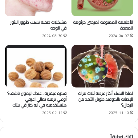
الأطعمة الممنوعه لمرضى جرثومة
مشكلات صحية تسبب ظهور البثور
المعدة
في الوجه
2024-08-30
2024-04-07
لماذا النساء أكثر عرضة ثلاث مرات
فكرة عبقرية.. عندك ليمون ناشف؟
للإصابة بالكوفيد طويل الأمد من
أوعي ترميه تعالي اعرفي
الرجال؟
هتستخدميه في ايه كنز في بيتك
2025-02-11
2025-11-10
اترك تعليقاً