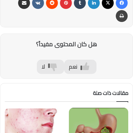
طباعة
هل كان المحتوى مفيداً؟
نعم
لا
مقالات ذات صلة