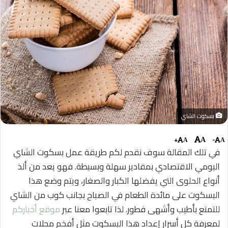
بسكوت الشاي
+
-
A
A
A
في تلك المقالة سوف نقدم لكم طريقة عمل بسكوت الشاي
اليومي الاقتصادي بمقادير سهلة وبسيطة. فهو يعد من ألذ
أنواع الحلوى التي يفضلها الكبار والصغار، ويتم وضع هذا
البسكوت على مائدة الطعام في الصباح بجانب كوب من الشاي
للتمتع بأطيب وأشهى فطور. لذا تابعوا معنا عبر
موقع أخباركم
لمعرفة كل أسرار إعداد هذا البسكوت مثل أفخم محلات