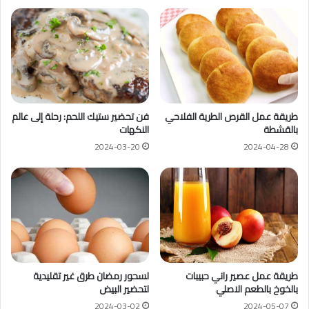
طريقة عمل القرص الطرية الفلاحي
فن تحضير ستيك اللحم: رحلة إلى عالم
بالقشطة
النكهات
2024-03-20
2024-04-28
طريقة عمل عصير راني حبيبات
لسحور رمضان طرق غير تقليدية
بالخوخ بالطعم الاصلي
لتحضير البيض
2024-03-02
2024-05-07