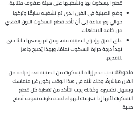
قطع البسكوت بها وتشكيلها على هيئة صفوف متتالية.
وضع الصينية في الفرن الذي تم تشغيله سابقًا وتركها
حوالي ربع ساعة إلى أن تأخذ قطع البسكوت اللون الذهبي
من كافة الاتجاهات.
غلق الفرن وإخراج الصينية منه، ومن ثم وضعها جانبًا حتى
تهدأ درجة حرارة البسكوت تمامًا، وبهذا يُصبح جاهز
للتقديم.
ملحوظة:
يجب عدم إزالة البسكوت من الصينية بعد إخراجه من
الفرن مباشرةً، وذلك لأنه في هذا الوقت يكون غير متماسك
ويسهل تكسيره، وكذلك يجب التأكد من تغطية كل قطع
البسكوت لأنها إذا تعرضت للهواء لمدة طويلة سوف تُصبح
صلبة.