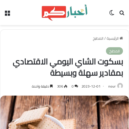
بحث عن
الوضع المظلم
الق
الرئيسية
/
المطبخ
المطبخ
بسكوت الشاي اليومي الاقتصادي
بمقادير سهلة وبسيطة
nour
2023-12-01
0
306
دقيقة واحدة