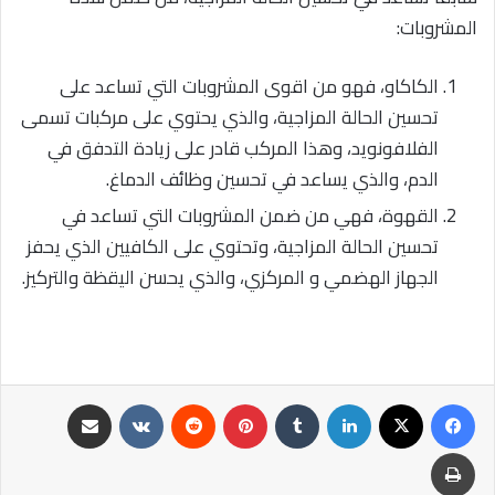
المشروبات:
الكاكاو، فهو من اقوى المشروبات التي تساعد على
تحسين الحالة المزاجية، والذي يحتوي على مركبات تسمى
الفلافونويد، وهذا المركب قادر على زيادة التدفق في
الدم، والذي يساعد في تحسين وظائف الدماغ.
القهوة، فهي من ضمن المشروبات التي تساعد في
تحسين الحالة المزاجية، وتحتوي على الكافيين الذي يحفز
الجهاز الهضمي و المركزي، والذي يحسن اليقظة والتركيز.
فيسبوك
‫X
لينكدإن
‏Tumblr
بينتيريست
‏Reddit
‏VKontakte
مشاركة عبر البريد
طباعة