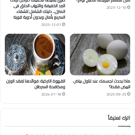
البرد الخفيفة والتهاب الحلق فى
2023-12-10
المنزل.. دليلك الشامل للشفاء
السريع بأمان وبدون أدوية قوية
2025-12-01
ماذا يحدث لجسمك عند تناول بياض
القهوة التركية: فوائدها لفقد الوزن
البيض فقط؟
ومكافحة السرطان
2024-01-18
2025-09-25
اترك تعليقاً