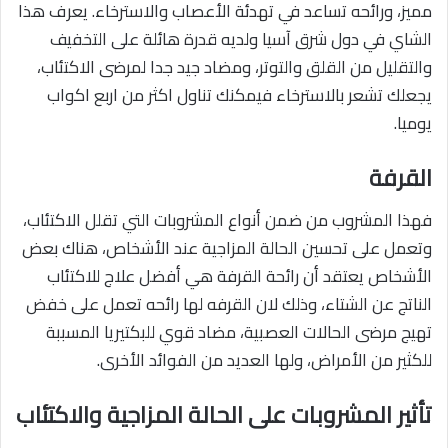
مميز، ورائحه تساعد في تهدئة الأعصاب والاسترخاء. يعرف هذا
الشاي في دول شرق آسيا ولديه قدرة هائلة على التخفيف
والتقليل من القلق والتوتر، ومضاد جيد جدا لمرضى الاكتئاب،
يجعلك تشعر بالاسترخاء فيمكنك تناول اكثر من اربع اكواب
يوميا.
القرفة
فهذا المشروب من ضمن أنواع المشروبات التي تقلل الاكتئاب،
وتعمل على تحسين الحالة المزاجية عند الأشخاص، هناك بعض
الأشخاص يعتقد أن رائحة القرفة هي أفضل علاج للاكتئاب
الناتج عن الشتاء، وذلك لان القرفه لها رائحه تعمل على خفض
تهيج مرضى الحالات العصبية، مضاد قوي للبكتيريا المسببة
للكثير من الأمراض، ولها العديد من الفوائد الأخرى.
تأثير المشروبات على الحالة المزاجية والاكتئاب