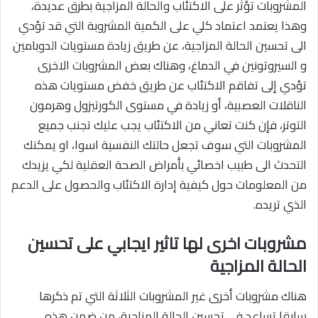
المشروبات تؤثر على الاكتئاب والحالة المزاجية بطرق عديدة،
وهذا يعتمد اعتماد كلي على الكمية المشروبة التي قد تؤدي
الى تحسين الحالة المزاجية، عن طريق زيادة مستويات الدوبامين
و السيروتونين في الدماغ، وهناك بعض المشروبات الاخرى
تؤدي إلى تفاقم الاكتئاب عن طريق خفض مستويات هذه
الناقلات العصبية، أو زيادة في مستوى الكورتيزول وهرمون
التوتر، فإن كنت تعاني من الاكتئاب يجب عليك تجنب جميع
المشروبات التي سوف تجعل حالتك النفسية اسوا، او يمكنك
التحدث الى طبيب اخصائي بأمراض الصحة العقلية لكي يزيدك
من المعلومات حول كيفية إدارة الاكتئاب والحصول على الدعم
الذي تريده.
مشروبات اخرى لها تاثير ايجابي على تحسين
الحالة المزاجية
هناك مشروبات أخرى غير المشروبات الثلاثة التي تم ذكرها
سابقا تساعد في تحسين الحالة المزاجية، من ضمن هذه