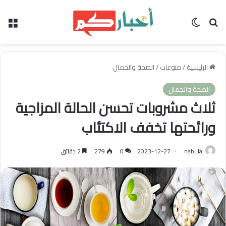
بحث عن
الوضع المظلم
الق
الرئيسية
/
منوعات
/
الصحة والجمال
الصحة والجمال
ثلاث مشروبات تحسن الحالة المزاجية
ورائحتها تخفف الاكتئاب
nabula
2023-12-27
0
279
2 دقائق