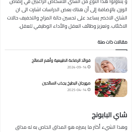
و يتناولوا هذا النوع من الشاي الأشخاص الراغبين في إنقاص
الوزن. بالإضافة إلى أن هناك بعض الدراسات اشارت الى ان
الشاي الاخضر يساعد على تحسين حالة المزاج والتخفيف حالات
الاكتئاب. وتعزيز وظائف العقل والأداء الوظيفي للعقل.
مقالات ذات صلة
فوائد الرضاعة الطبيعية وأهم النصائح
2024-09-14
مهرجان البطيخ يجذب السائحين
2025-04-14
شاي البابونج
وهذا الشيء أكثر ما يميزه هو المذاق الخاص به له مذاق