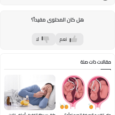
هل كان المحتوى مفيداً؟
نعم
لا
مقالات ذات صلة
متى تنقسم البويضة لتصبح توأم؟
طرق بسيطة لتخفيف أعراض نزلات