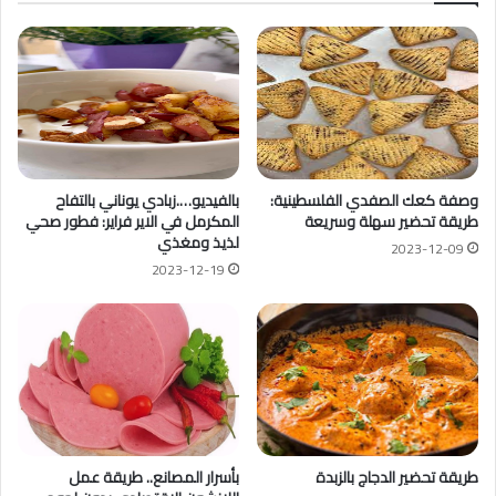
وصفة كعك الصفدي الفلسطينية:
بالفيديو….زبادي يوناني بالتفاح
طريقة تحضير سهلة وسريعة
المكرمل في الاير فراير: فطور صحي
لذيذ ومغذي
2023-12-09
2023-12-19
طريقة تحضير الدجاج بالزبدة
بأسرار المصانع.. طريقة عمل