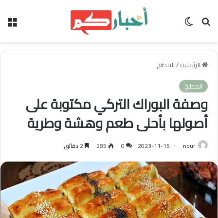
بحث عن
الوضع المظلم
الق
الرئيسية
/
المطبخ
المطبخ
وصفة البوراك التركي مكتوبة على
أصولها بأحلى طعم وهشة وطرية
nour
2023-11-15
0
285
2 دقائق