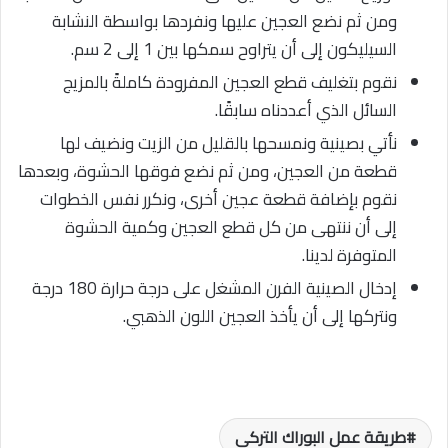
ومن ثم نضع العجين عليها ونفردها بواسطة النشابة
السيليكون إلى أن يتراوح سمكها بين 1 إلى 2 سم.
نقوم بتغليف قطع العجين المفرودة كاملةً بالمزيج
السائل الذي أعددناه سابقًا.
نأتي بصينية ونمسحها بالقليل من الزيت ونضيف لها
قطعة من العجين، ومن ثم نضع فوقها الحشوة، وبعدها
نقوم بإضافة قطعة عجين أخرى، ونكرر نفس الخطوات
إلى أن ننتهى من كل قطع العجين وكمية الحشوة
المتوفرة لدينا.
إدخال الصينية الفرن المشغل على درجة حرارة 180 درجة
ونتركها إلى أن يأخذ العجين اللون الذهبي.
طريقة عمل البوراك التركي