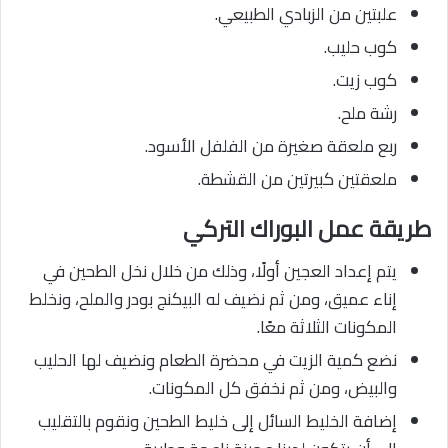
علبتين من الزبادي الطبيعي.
كوب حليب.
كوب زيت.
رشة ملح.
ربع ملعقة صغيرة من الفلفل الأسود.
ملعقتين كبيرتين من القشطة.
طريقة عمل البوراك التركي
يتم إعداد العجين أولًا، وذلك من خلال نخل الطحين في
إناء عميق، ومن ثم نضيف له البيكنج بودر والملح، ونخلط
المكونات الثلاثة معًا.
نضع كمية الزيت في محضرة الطعام ونضيف لها الحليب
والبيض، ومن ثم نخفق كل المكونات.
إضافة الخليط السائل إلى خليط الطحين ونقوم بالتقليب