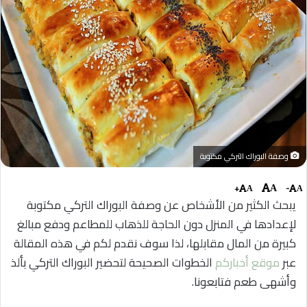
وصفة البوراك التركي مكتوبة
+
-
A
A
A
يبحث الكثير من الأشخاص عن وصفة البوراك التركي مكتوبة
لإعدادها في المنزل دون الحاجة للذهاب للمطاعم ودفع مبالغ
كبيرة من المال مقابلها، لذا سوف نقدم لكم في هذه المقالة
عبر
موقع أخباركم
الخطوات الصحيحة لتحضير البوراك التركي بألذ
وأشهى طعم فتابعونا.