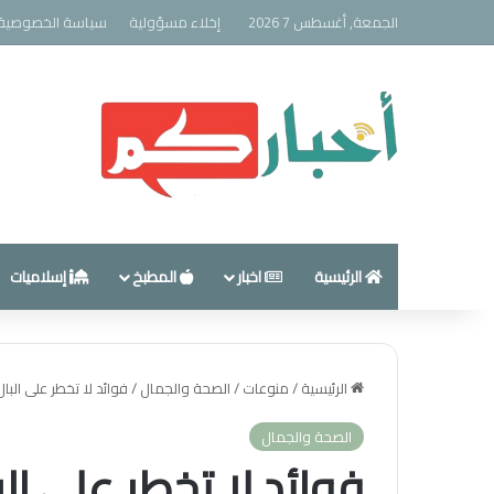
الجمعة, أغسطس 7 2026
إخلاء مسؤولية
سياسة الخصوصية
الرئيسية
اخبار
المطبخ
إسلاميات
الرئيسية
/
منوعات
/
الصحة والجمال
/
فوائد لا تخطر على البال..
الصحة والجمال
فوائد لا تخطر على البا