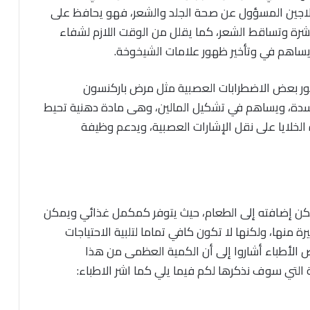
اجين المسؤول عن صحة الجلد والشعر، فهو يحافظ على
بشرة وتساقط الشعر، كما يقلل من الوقت اللازم لشفاء
يساهم في وتأخير ظهور علامات الشيخوخة.
طور بعض الاضطرابات العصبية مثل مرض باركنسون
سدة، ويساهم في تشكيل المالين، وهى مادة دهنية تحيط
 الخلايا على نقل الإشارات العصبية، ويدعم وظيفة
مكن إضافته إلى الطعام، حيث يتوفر كمكمل غذائي ويمكن
ة منها، ولكنها لا تكون كافي تماما لتلبية الاحتياجات
ض الأطباء أشاروا إلى أن الكمية العظمى من هذا
التي سوف نذكرها لكم فيما يلي كما اشر الاطباء: