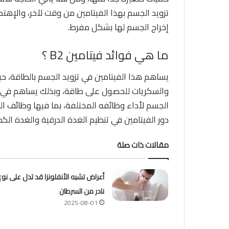
تزويد الجسم بهذا الفيتامين من وقت لآخر، والإهتما
إخراج الجسم لها بشكل مفرط.
ما هي فوائد فيتامين B2 ؟
يساهم هذا الفيتامين في تزويد الجسم بالطاقة، ح
والسكريات للحصول على طاقة، وبذلك يساهم في ت
الجسم لأداء وظائفه المختلفة، بما فيها وظائف ا
دور الفيتامين في تنظيم الغدة الدرقية والغدة ال
مقالات ذات صلة
أعراض تشبه الأنفلونزا قد تدل على نوع
نادر من السرطان
2025-08-01