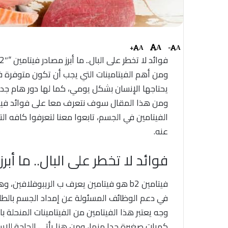
+
-
A
A
A
يحتاجها الإنسان بشكل يومي، كما لها دور هام ج
الفيتامين في الجسم، تابعوا معنا لتعرفوا كافه ال
عنه.
فوائد لا تخطر على البال.. ما أبرز م
فيتامين b2 هو فيتامين يعرف ب الريبوفلاف
في دعم الوظائف المسئولة عن إمداد الجسم بالطا
وجه يعتبر هذا الفيتامين من الفيتامينات المنحلة
كميات صغيرة جدا منها، ومن هنا يأتي الحاجة للا