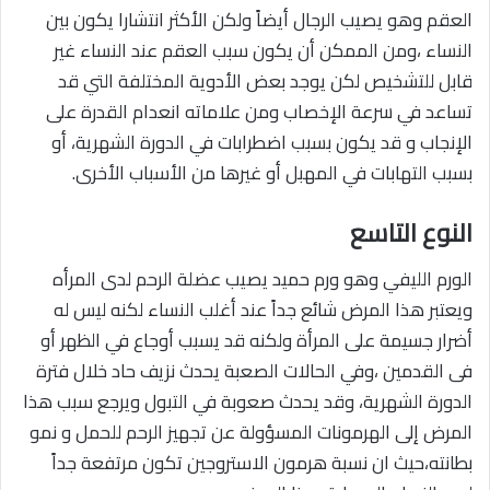
العقم وهو يصيب الرجال أيضاً ولكن الأكثر انتشارا يكون بين
النساء ،ومن الممكن أن يكون سبب العقم عند النساء غير
قابل للتشخيص لكن يوجد بعض الأدوية المختلفة التي قد
تساعد في سرعة الإخصاب ومن علاماته انعدام القدرة على
الإنجاب و قد يكون بسبب اضطرابات في الدورة الشهرية، أو
بسبب التهابات في المهبل أو غيرها من الأسباب الأخرى.
النوع التاسع
الورم الليفي وهو ورم حميد يصيب عضلة الرحم لدى المرأه
ويعتبر هذا المرض شائع جداً عند أغلب النساء لكنه ليس له
أضرار جسيمة على المرأة ولكنه قد يسبب أوجاع في الظهر أو
فى القدمين ،وفي الحالات الصعبة يحدث نزيف حاد خلال فترة
الدورة الشهرية، وقد يحدث صعوبة في التبول ويرجع سبب هذا
المرض إلى الهرمونات المسؤولة عن تجهيز الرحم للحمل و نمو
بطانته،حيث ان نسبة هرمون الاستروجين تكون مرتفعة جداً