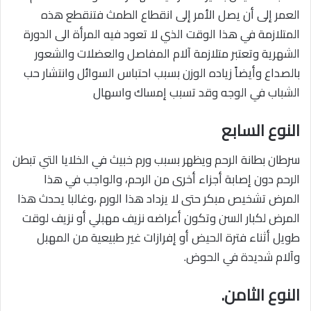
العمر إلى أن يصل الأمر إلى انقطاع الطمث فتنقطع هذه
المتلازمة في هذا الوقت الذي لا تعود فيه المرأة الى الدورة
الشهرية وتعتبر متلازمة آلام المفاصل والعضلات والشعور
بالصداع وأيضاً زياده الوزن بسبب احتباس السوائل وانتشار حب
الشباب في الوجه وقد تسبب إمساك واسهال
النوع السابع
سرطان بطانة الرحم ويظهر بسبب ورم خبيث في الخلايا التي تبطن
الرحم دون إصابة أجزاء أخرى من الرحم، والواجب في هذا
المرض تشخيص مبكر حتى لا يزداد هذا الورم ،وغالبا يحدث هذا
المرض لكبار السن وتكون أعراضه نزيف مهبلي أو نزيف لوقت
طويل أثناء فترة الحيض أو إفرازات غير طبيعية من المهبل
وآلام شديدة في الحوض.
النوع الثامن.