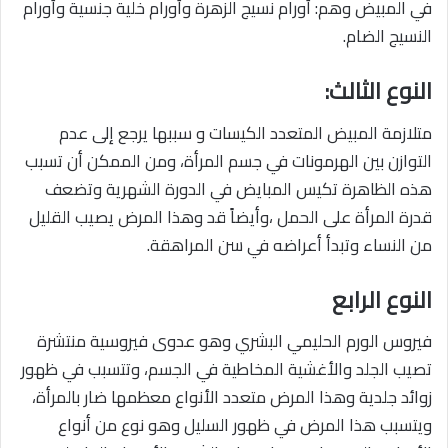
في المبيض وهم: أورام نسيج الزهرة وأورام خلية جنسية وأورام
النسيج الضام.
النوع الثالث:
متلازمة المبيض المتعدد الكيسات و سببها يرجع إلى عدم
التوازن بين الهرمونات في جسم المرأة، ومن الممكن أن تسبب
هذه الظاهرة تكيس المبايض في الدورة الشهرية وتضعف
قدرة المرأة على الحمل ،وأيضاً قد وهذا المرض يصيب القليل
من النساء وتبدأ أعراضه في سن المراهقة.
النوع الرابع
فيروس الورم الحليمي البشري وهو عدوى فيروسية منتشرة
تصيب الجلد والأغشية المخاطية في الجسم، وتتسبب في ظهور
زوائد جلدية وهذا المرض متعدد الأنواع معظمها ضار بالمرأة،
ويتسبب هذا المرض في ظهور السليل وهو نوع من أنواع