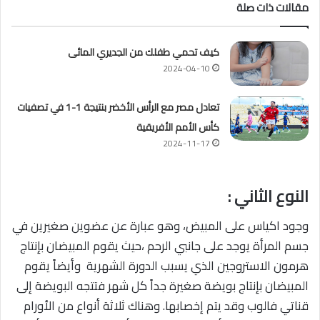
مقالات ذات صلة
كيف تحمي طفلك من الجديري المائى
2024-04-10
تعادل مصر مع الرأس الأخضر بنتيجة 1-1 في تصفيات
كأس الأمم الأفريقية
2024-11-17
النوع الثاني :
وجود اكياس على المبيض، وهو عبارة عن عضوين صغيرين في
جسم المرأة يوجد على جانبي الرحم ،حيث يقوم المبيضان بإنتاج
هرمون الاستروجين الذي يسبب الدورة الشهرية وأيضاً يقوم
المبيضان بإنتاج بويضة صغيرة جداً كل شهر فتتجه البويضة إلى
قناتي فالوب وقد يتم إخصابها. وهناك ثلاثة أنواع من الأورام