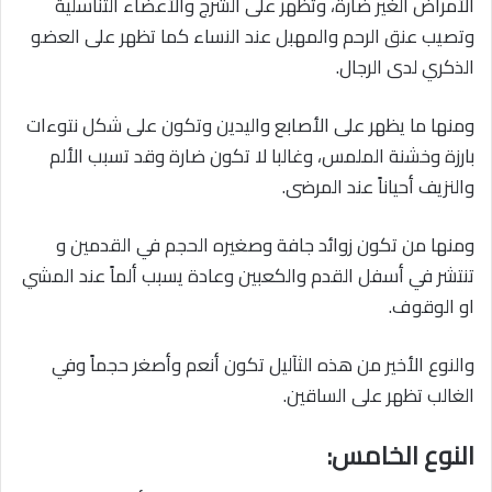
الأمراض الغير ضارة، وتظهر على الشرج والأعضاء التناسلية
وتصيب عنق الرحم والمهبل عند النساء كما تظهر على العضو
الذكري لدى الرجال.
ومنها ما يظهر على الأصابع واليدين وتكون على شكل نتوءات
بارزة وخشنة الملمس، وغالبا لا تكون ضارة وقد تسبب الألم
والنزيف أحياناً عند المرضى.
ومنها من تكون زوائد جافة وصغيره الحجم في القدمين و
تنتشر في أسفل القدم والكعبين وعادة يسبب ألماً عند المشي
او الوقوف.
والنوع الأخير من هذه الثآليل تكون أنعم وأصغر حجماً وفي
الغالب تظهر على الساقين.
النوع الخامس: