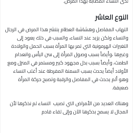
لدى النساء المصابة بهذا المرض.
النوع العاشر
التهاب المفاصل وهشاشة العظام ينتشر هذا المرض في الرجال
والنساء ولكن يزيد عند النساء، والسبب في ذلك يعود إلى
التغيرات الهرمونية التي تمر بها المرأة بسبب الحمل والولادة
وغيرها ،وأيضاً بسبب وصول المرأة إلى سن اليأس وانعدام
الطمث، وأيضاً بسبب بذل مجهود كبير ومستمر في المنزل ومع
الأولاد أيضاً يحدث بسبب السمنة المفرطة عند أغلب النساء
وهو ألم يحدث في المفاصل والرقبة وتصبح حركة المرأة
ضعيفة.
وهناك العديد من الأمراض التي تصيب النساء لم نذكرها لأن
المجال لا يسمح بذكرها الآن وإلى لقاء قادم