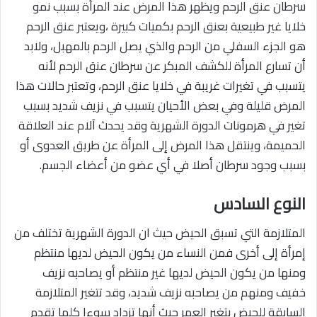
سرطان عنق الرحم ويظهر هذا المرض عند المرأة بسبب نمو
خلايا غير طبيعية بعنق الرحم بكميات كبيرة ،ويعتبر عنق الرحم
هو الجزء السفلي من الرحم والذي يصل الرحم بالمهبل، ولابد
أن تسارع المرأة للكشف المبكر عن سرطان عنق الرحم لأنه
يتسبب في تغيرات غريبة في خلايا عنق الرحم، وتعتبر حالات هذا
المرض قليلة وفي بعض الأحيان يتسبب في نزيف شديد بسبب
تغير في هرمونات الدورة الشهرية وقد يحدث آلام عند العلاقة
الحميمة، وينتقل هذا المرض إلى المرأة عن طريق العدوى أو
بسبب وجود سرطان أصلا في أي عضو من أعضاء الجسم.
النوع السادس
المتلازمة التي تسبق الحيض حيث ان الدورة الشهرية تختلف من
إمرأة إلى أخرى فمن النساء من يكون الحيض لديها منتظم
ومنها من يكون الحيض لديها غير منتظم أو يصاحبه نزيف
خفيف ومنهم من يصاحبه نزيف شديد، وقد تتغير المتلازمة
السابقة للحيض بتغير العمر حيث أنها تزداد سوءا كلما تقدم