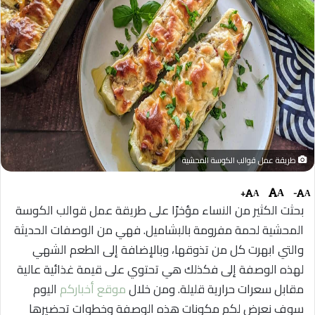
طريقة عمل قوالب الكوسة المحشية
+
-
A
A
A
بحثت الكثير من النساء مؤخرًا على طريقة عمل قوالب الكوسة
المحشية لحمة مفرومة بالبشاميل. فهي من الوصفات الحديثة
والتي ابهرت كل من تذوقها، وبالإضافة إلى الطعم الشهي
لهذه الوصفة إلى فكذلك هي تحتوي على قيمة غذائية عالية
مقابل سعرات حرارية قليلة. ومن خلال
موقع أخباركم
اليوم
سوف نعرض لكم مكونات هذه الوصفة وخطوات تحضيرها