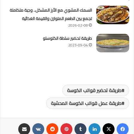
السمك المشوي مع الأرز المشكل.. وجبة متكاملة
تجمع بين الطعم المتوازن والقيمة الغذائية
2026-02-08
طريقة تحضير سلطة الكلوسلو
2023-09-04
طريقة تحضير قوالب الكوسة
طريقة عمل قوالب الكوسة المحشية
فيسبوك
‫X
لينكدإن
‏Tumblr
بينتيريست
‏Reddit
‏VKontakte
مشاركة عبر البريد