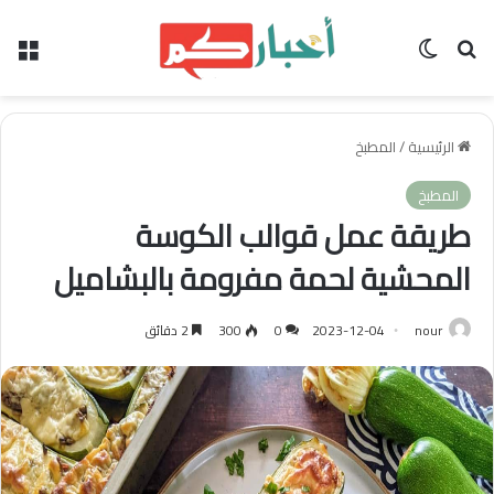
بحث عن
الوضع المظلم
الق
الرئيسية
/
المطبخ
المطبخ
طريقة عمل قوالب الكوسة
المحشية لحمة مفرومة بالبشاميل
nour
2023-12-04
0
300
2 دقائق