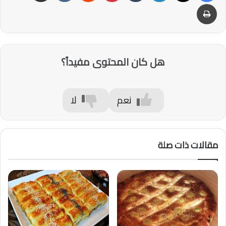
طباعة
هل كان المحتوى مفيداً؟
نعم
لا
مقالات ذات صلة