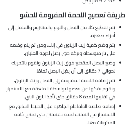
عدد 2 صفار بيض.
طريقة تعصيج اللحمة المفرومة للحشو
يتم تقطيع كلًا من البصل والثوم والمشروم والفلفل إلى
أجزاء صغيرة.
يتم وضع كمية زيت الزيتون في إناء، ومن ثم يتم وضعه
على نار متوسطة وتركه حتى يصل لدرجة الغليان.
وضع البصل المقطع فوق زيت الزيتون ونقوم بالتحريك
لحوالي 7 دقائق إلى أن يذبل البصل تمامًا.
يتم إضافة اللحمة المفرومة إلى البصل وزيت الزيتون،
ونقوم بفكها عن بعضها بواسطة الملعقة مع الاستمرار
في تقليبها لمدة 8 دقائق حتى تأخذ اللون البني.
إضافة صلصة الطماطم الجاهزة على الخليط السابق مع
الاستمرار في التقليب لمدة دقيقتين حتى تمتزج كافة
المكونات معًا.