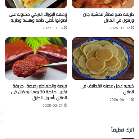
طريقة صنع فطائر محشيه جبن
وصفة البوراك التركي مكتوبة على
وزيتون في المنزل
أصولها بأحلى طعم وهشة وطرية
2023-11-15
2024-02-02
كيفيه عمل عجينه القطايف فى
فرصة والطماطم رخيصة.. طريقة
المنزل
تخزين صلصة 30 يوما لرمضان في
المنزل بأسهل الطرق
2024-04-11
2025-02-24
اترك تعليقاً