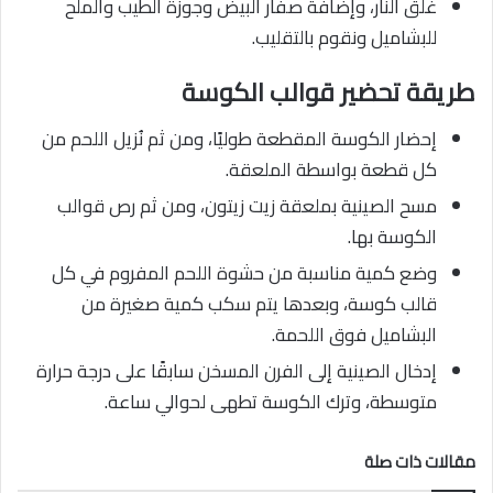
غلق النار، وإضافة صفار البيض وجوزة الطيب والملح
للبشاميل ونقوم بالتقليب.
طريقة تحضير قوالب الكوسة
إحضار الكوسة المقطعة طوليًا، ومن ثم نُزيل اللحم من
كل قطعة بواسطة الملعقة.
مسح الصينية بملعقة زيت زيتون، ومن ثم رص قوالب
الكوسة بها.
وضع كمية مناسبة من حشوة اللحم المفروم في كل
قالب كوسة، وبعدها يتم سكب كمية صغيرة من
البشاميل فوق اللحمة.
إدخال الصينية إلى الفرن المسخن سابقًا على درجة حرارة
متوسطة، وترك الكوسة تطهى لحوالي ساعة.
مقالات ذات صلة