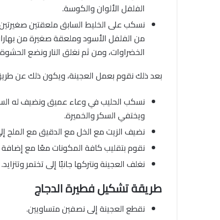
الفلفل الألوان والكوسة.
نسكب على الخليط السابق ملعقتين صغيرتين 
من الفلفل الأسود وملعقة صغيرة من بهارات
الخضراوات، ومن ثم نغلق النار ونضع الحشوة جا
بعد ذلك نقوم بعمل العجينة، ويكون ذلك عن طريق 
نسكب الحليب في وعاء عميق ونضيف له السكر و
ويختفي السكر والخميرة.
نضيف الزيت مع الخل مع الدقيق مع الملح إلى
نقوم بتقليب كافة المكونات معًا مع إضافة 
نغلف العجينة ونتركها جانبًا إلى تختمر وتتزايد.
طريقة تشكيل فطيرة الدجاج
نقطع العجينة إلى نصفين متساويين.