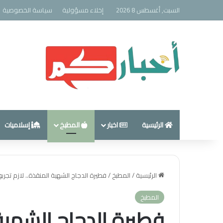
السبت, أغسطس 8 2026
إخلاء مسؤولية
سياسة الخصوصية
الرئيسية
اخبار
المطبخ
إسلاميات
الرئيسية
/
المطبخ
/
فطيرة الدجاج الشهية المنقذة.. لازم تجرب
المطبخ
فطيرة الدجاج الشهية 