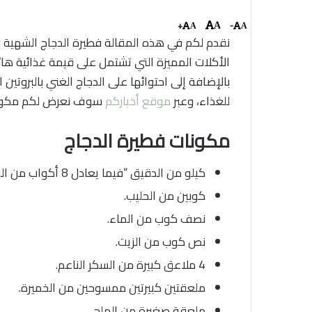
+
-
A
A
A
نقدم لكم في هذه المقالة فطيرة الدجاج الشهية و
الأكلات المميزة التي تشتمل على قيمة غذائية هائ
بالإضافة إلى احتوائها على الدجاج الغني بالبروتين ال
للغذاء، وعبر
موقع أخباركم
سوف نعرض لكم مكونات
مكونات فطيرة الدجاج
كيلو من الدقيق “فيما يعادل 8 أكواب من الكوب المعياري”.
كوبين من الحليب.
نصف كوب من الماء.
نص كوب من الزيت.
4 ملاعق كبيرة من السكر الناعم.
ملعقتين كبيرتين ممسوحين من الخميرة.
ملعقة صغيرة من الملح.