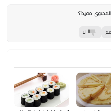
لمحتوى مفيداً؟
عم
لا