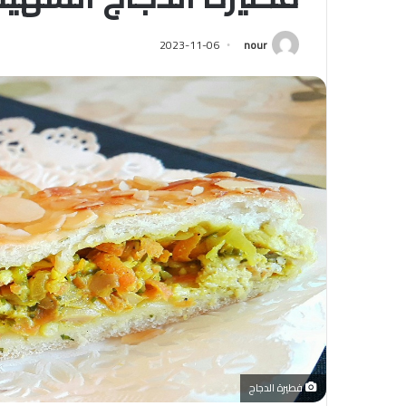
2023-11-06
nour
فطيرة الدجاج