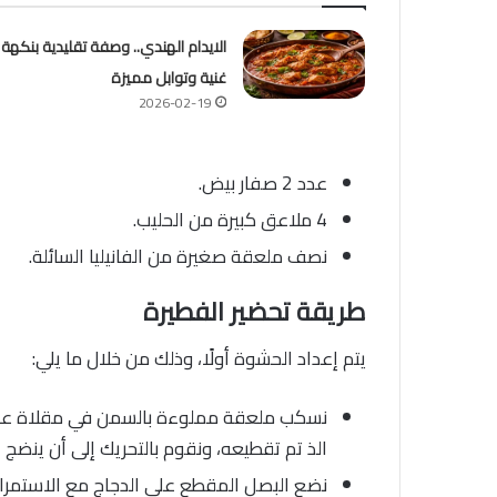
الايدام الهندي.. وصفة تقليدية بنكهة
غنية وتوابل مميزة
2026-02-19
عدد 2 صفار بيض.
4 ملاعق كبيرة من الحليب.
نصف ملعقة صغيرة من الفانيليا السائلة.
طريقة تحضير الفطيرة
يتم إعداد الحشوة أولًا، وذلك من خلال ما يلي:
نسكب ملعقة مملوءة بالسمن في مقلاة عميقة
الذ تم تقطيعه، ونقوم بالتحريك إلى أن ينضج ا
نضع البصل المقطع على الدجاج مع الاستمرار