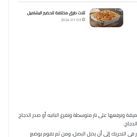
ثلاث طرق مختلفة لتحضير البشاميل
2024-01-03
 ونرفعها على نار متوسطة ونفرغ البانيه أو صدر الدجاج
لدجاج.
 في التحريك إلى أن يذبل البصل، ومن ثم نقوم بوضع