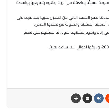
وحة مسبقًا بملعقة من الزيت ونقوم بتفريغها بواسطة
عدها نضع النصف الثاني من العجين عليها بعد فرده على
عجينة السفلية والعلوية مع بعضها البعض.
 في إناء ونقوم بتقليبهم سويًا، ثم نسكبهم على سطح
‏Reddit
‏VKontakte
مشاركة عبر البريد
طباعة