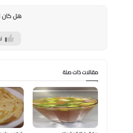
هل كان ا
ن
مقالات ذات صلة