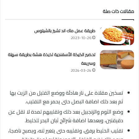
مقالات ذات صلة
طريقة عمل ماك اند تشيز بالشيتوس
2023-10-26
تحضير الكيكة الأسفنجية لذيذة هشة بطريقة سهلة
وسريعة
2024-03-24
تسخين مقلاة على نار هادئة ووضع القليل من الزيت بها
ثم بعد ذلك اضافة البصل حتى يحمر مع التقليب.
وضع الثوم والزنجبيل بعد ذلك وتقليبهم لمدة لا تقل عن
دقيقتين، وبعدها اضافة شرائح ثبان البحر للخليط.
تقليب الخليط برفق، وتقليبه حتى يتغير لنه، ويصبح ناضجا،