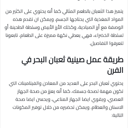
يتميز هذا الثعبان بالطعم المثالي كما أنه يحتوي على الكثير من
المواد المغذية التي يحتاجها الجسم، ويمكن ان تقدم هذه
الوصفة مع أرز الصيادية، وكذلك الأرز الأبيض وسلطة الطحينة أو
لسلطة الخضراء، فهي يعطي نكهة مميزة على الطعام، تابعونا
لتعرفوا التفاصيل.
طريقة عمل صينية ثعبان البحر في
الفرن
يحتوي ثعبان البحر على العديد من المعادن والفيتامينات التي
تكون مهمة لصحة جسمك، كما أنه يعزز من صحة الجهاز
العصبي، ويقوي ايضا الجهاز المناعي، ويحسن ايضا صحة
الاسنان والعظام، ويمكن تحضيره من خلال توفير المكونات
التالية: