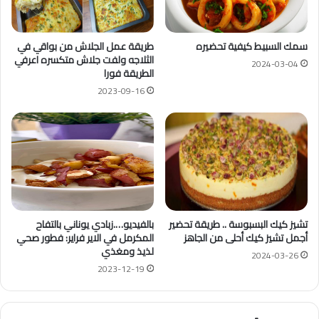
سمك السبيط كيفية تحضيره
طريقة عمل الجلاش من بواقي في
الثلاجه ولفت جلاش متكسره اعرفي
2024-03-04
الطريقة فورا
2023-09-16
تشيز كيك البسبوسة .. طريقة تحضير
بالفيديو….زبادي يوناني بالتفاح
أجمل تشيز كيك أحلى من الجاهز
المكرمل في الاير فراير: فطور صحي
لذيذ ومغذي
2024-03-26
2023-12-19