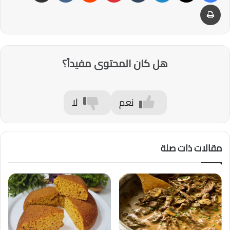
طباعة
هل كان المحتوى مفيداً؟
نعم
لا
مقالات ذات صلة