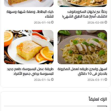
رحلةٌ عبر نكهاتِ الستروجانوف:
كيك البطاطا.. وصفة شهية وسهلة
اكتشف أسرارَ هذا الطبقِ الشهيّ!
للشتاء
2024-01-16
2024-02-08
اسهل واسرع طريقه لعمل المكرونة
طريقة عمل البسبوسة: طعم جديد
بالدجاج فى 10 دقائق
للبسبوسة يرضي جميع الأفراد
2024-01-14
2024-03-11
اترك تعليقاً