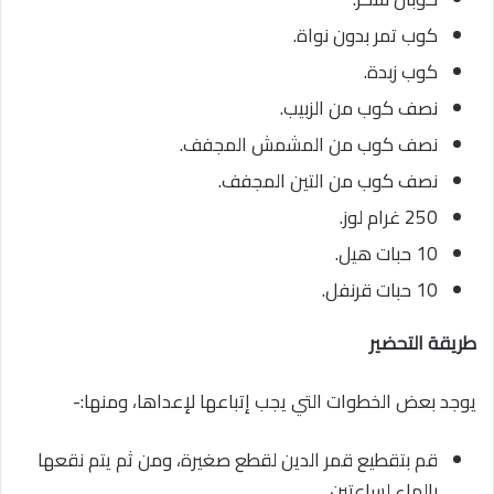
كوب تمر بدون نواة.
كوب زبدة.
نصف كوب من الزبيب.
نصف كوب من المشمش المجفف.
نصف كوب من التين المجفف.
250 غرام لوز.
10 حبات هيل.
10 حبات قرنفل.
طريقة التحضير
يوجد بعض الخطوات التي يجب إتباعها لإعداها، ومنها:-
قم بتقطيع قمر الدين لقطع صغيرة، ومن ثم يتم نقعها
بالماء لساعتين.