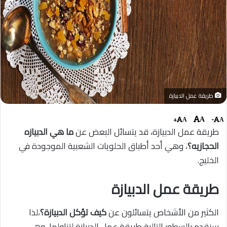
طريقة عمل الدبيازة
+
-
A
A
A
طريقة عمل الدبيازة، قد يتسائل البعض عن
ما هي الدبيازه
الحجازيه؟
، وهي أحد أطباق الحلويات الشعبية الموجودة في
الخليج.
طريقة عمل الدبيازة
الكثير من الأشخاص يتسائلون عن
كيف تؤكل الدبيازة؟
،لذا
سنقدم بالسطور التالية طريقة عمل الدبيازة لتناولها، وهي