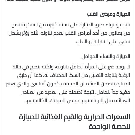
الدبيازة ومرضى القلب
نتيجة إحتواء طبق الدبيازة على نسبة كبيرة من السكر فينصح
من يعانون من أحد أمراض القلب بعدم تناوله، لأنه يؤثر بشكل
سلبي على الشرايين والقلب.
الدبيازة والنساء الحوامل
لا يوجد ضرر على المرأة الحامل بتناوله، ولكنه ينصح في حالة
الرغبة بتناوله التقليل من السكر المضاف له، كما أن طبق
الدبيازة يتضمن المشمش المجفف كمون أساسي والذي يعتبر
مفيد جداً للحامل، نتيجة تضمنه على العديد من العناصر
الغذائية مثل البوتاسيوم، حمض الفوليك، الكالسيوم.
السعرات الحرارية والقيم الغذائية للدبيازة
للحصة الواحدة