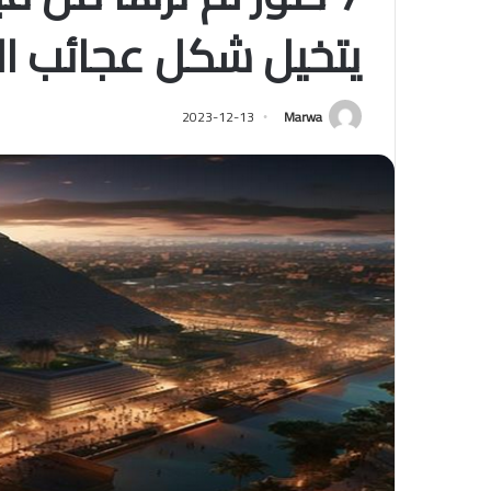
يتخيل شكل عجائب الد
2023-12-13
Marwa