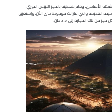
بشكله الأساسي، وقام بتغطيته بالحجر الابيض الجيري،
الوحيده القديمه والتي مازالت موجودة حتى الأن. وإستغرق