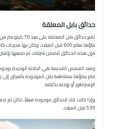
حدائق بابل المعلقة
تقع حدائق بابل الم
فإن هذه الحدائق تتضمن شرفات تم صنعها بإتقان، و
وتعد القصص القديمة هي الدلاله الوحيدة بوجود هذ
قام ببناؤها بمقاطعة بابل الموجودة بالعراق إلى 
الإمبراطور أو زوجته بكتابته.
وإذا كانت تلك الحدائق موجودة فعلاً، لكان تم تدم
539 قبل الميلاد.