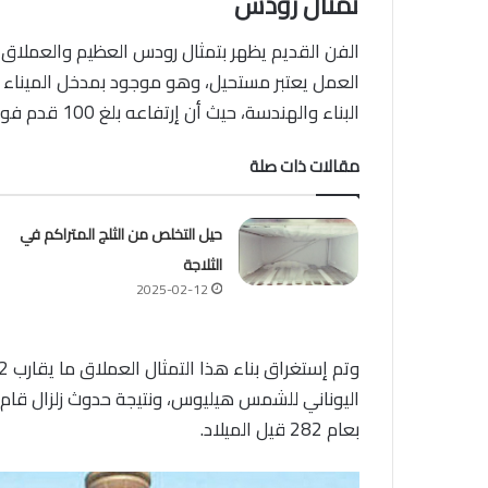
تمثال رودس
الفن القديم يظهر بتمثال رودس العظيم والعملاق على
العمل يعتبر مستحيل، وهو موجود بمدخل الميناء ل
البناء والهندسة، حيث أن إرتفاعه بلغ 100 قدم فوق الميناء.
مقالات ذات صلة
حيل التخلص من الثلج المتراكم في
الثلاجة
2025-02-12
اليوناني للشمس هيليوس، ونتيجة حدوث زلزال قام ب
بعام 282 قيل الميلاد.