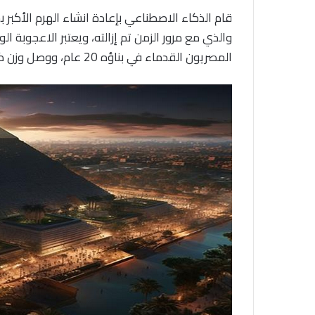
قام الذكاء الاصطناعي بإعادة انشاء الهرم الأكبر 
والذي مع مرور الزمن تم إزالته، ويعتبر الاعجوبة 
المصريون القدماء في بناؤه 20 عام، ووصل وزن كل حجر من تلك الحجارة إلى 2.5 طن.