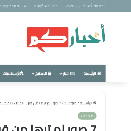
الجمعة, أغسطس 7 2026
إخلاء مسؤولية
سياسة الخصوصية
الرئيسية
اخبار
المطبخ
إسلاميات
الرئيسية
/
منوعات
/
7 صور لم ترها من قبل.. الذكاء الاصطناعي يتخيل شكل عجائب الدنيا السبع
منوعات
7 صور لم ترها من ق