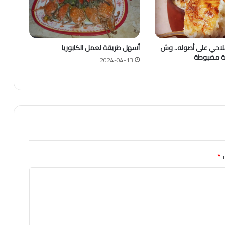
لفلاحي على أصوله.. وش
أسهل طريقة لعمل الكابوريا
ة مضبوطة
2024-04-13
ـ
*