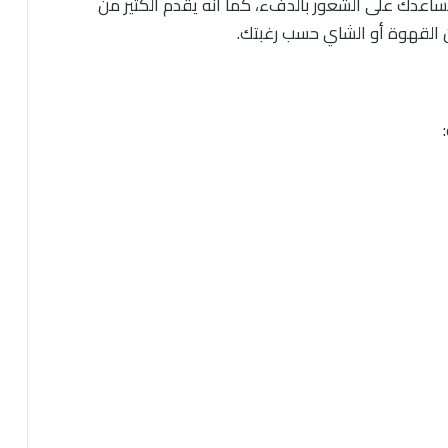
ساعدك على الشعور بالدفء، كما أنه يقدم الكثير من
ن القهوة أو الشاي حسب رغبتك.