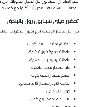
يجب العلم أن السينابون من أفضل الحلويات التي ت
الوجبات الرئيسية التي يمكن أن تأكلها مع كوب م
تحضير ميني سينابون رول بالبندق
من أجل تحضير الوصفة يلزم تجهيز المكونات التالية:
الدقيق بمقدار أربعة أكواب.
ملعقة خميرة فورية كبيرة.
ملعقة بيكينج بودر صغيرة.
ملح بمقدار نصف ملعقة.
السكر بمقدار نصف كوب.
الحليب البودر بمقدار ثلاثة معالق.
كوب ماء دافئ.
زيت الذرة بمقدار ربع كوب.
صفار بيضتين.