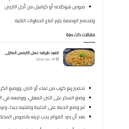
صوص شوكلاته أو كراميل من أجل التزيين.
ولتحضير الوصفة يلزم اتباع الخطوات التالية:
مقالات ذات صلة
للعيد طريقه عمل الترمس المنزلى
2024-04-10
تحضير ربع كوب من لماء أو اللبن، ووضع الكريم
وضع السكر على اللبن المغلي، ووضعه في الخل
ثم وضع الجبنة على الخليط وتقليبه جيدا، وت
بعد أن يبرد القوام يجب تزينه بالصوص المختار.