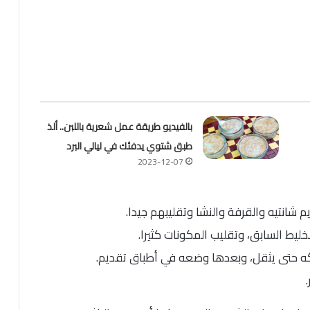
بالفيديو طريقة عمل شعرية باللبن.. ألذ
طبق شتوي يدفئك في ليالي البرد
2023-12-07
 شانتيه والقرفة والنشا وتقليبهم جيدا.
يط السابق، وتقليب المكونات كثيرا.
ركه حتى يثقل، وبعدها وضعه في أطباق تقديم.