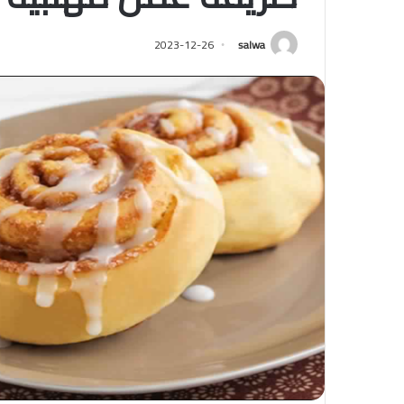
2023-12-26
salwa