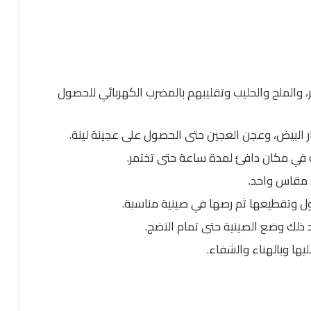
، والملح والحليب وتقليبهم بالمضرب الكهربائي للحصول
ار البيض، وعجن العجين حتى الحصول على عجينة لينة.
 في مكان دافئ لمدة ساعة حتى تختمر.
ن مقاس واحد.
ل وتقطيعها ثم رصها في صينية مناسبة.
يها وبالهناء والشفاء.