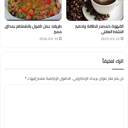
القهوة كمصدر للطاقة وتحفيز
طريقه عمل الفول بالطماطم بمذاق
النشاط العقلي
مميز
2024-03-10
2025-03-22
اترك تعليقاً
لن يتم نشر عنوان بريدك الإلكتروني.
الحقول الإلزامية مشار إليها بـ
*
ا
ل
ت
ع
ل