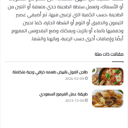
أو الأسماك، ولعمل سلطة الطحينة خذي ملعقة أو اثنتين من
الطحينة ،حسب الكمية التي ترغبين فيها، ثم أضيفي عصير
الليمون والدقيق أو الثوم أو الشطة الحارة، كما تحبين
وخففيها بالماء أو بالزيت ويمكنك وضع البقدونس المفروم
أيضًا وإضافات أخرى حسب الرغبة، وبالهنا والشفا.
مقالات ذات صلة
طاجن الفول بالبيض طعمه خرافي وجبة متكاملة
2024-02-09
طريقة عمل الفرموز السعودي
2023-12-06