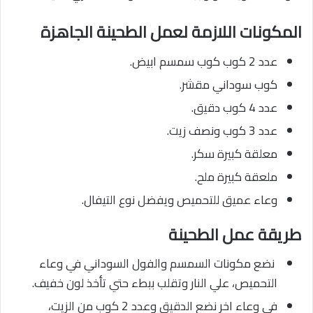
المكونات اللازمة لعمل الطحينة الجاهزة
عدد 2 كوب كوب سمسم ابيض.
كوب سوداني مقشر.
عدد 4 كوب دقيق.
عدد 3 كوب ونصف زيت.
معلقة كبيرة سكر.
ملعقة كبيرة ملح.
وعاء عميق للتحميص ويفضل نوع التيفال.
طريقة عمل الطحينة
ن
ضع مكونات السمسم والفول السوداني في وعاء
التحميص، علي النار وتقلب ببطء حتي تأخذ لون خفيف.
في وعاء اخر نضع الدقيق وعدد 2 كوب من الزيت،