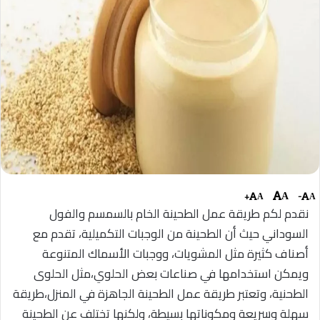
+
-
A
A
A
نقدم لكم طريقة عمل الطحينة الخام بالسمسم والفول
السوداني حيث أن
الطحينة من الوجبات التكميلية، تقدم مع
أصناف كثيرة مثل المشويات، ووجبات الأسماك المتنوعة
ويمكن استخدامها في صناعات بعض الحلوي،مثل الحلوى
الطحنية، وتعتبر طريقة عمل الطحينة الجاهزة في المنزل،طريقة
سهلة وسريعة ومكوناتها بسيطة، ولكنها تختلف عن الطحينة