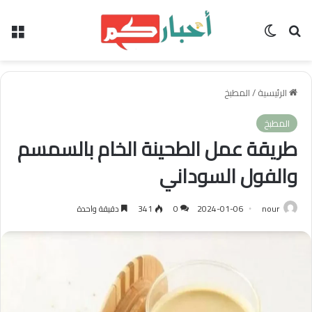
بحث عن
الوضع المظلم
الق
الرئيسية
/
المطبخ
المطبخ
طريقة عمل الطحينة الخام بالسمسم
والفول السوداني
nour
2024-01-06
0
341
دقيقة واحدة